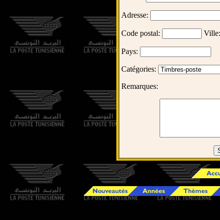
Adresse:
Code postal:
Ville
Pays:
Catégories:
Remarques: