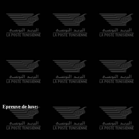
Epreuve de luxe: