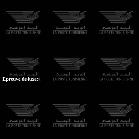
Epreuve de luxe: