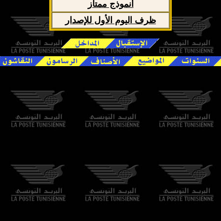
أنموذج ممتاز
ظرف اليوم الأول للإصدار